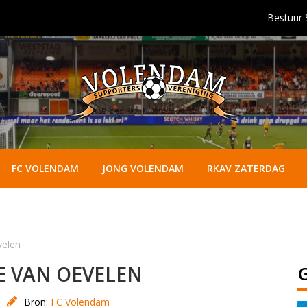
Bestuur
FC VOLENDAM
JONG VOLENDAM
RKAV ZATERDAG
velen
E VAN OEVELEN
Bron:
FC Volendam