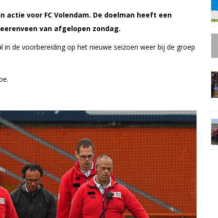
in actie voor FC Volendam. De doelman heeft een
 Heerenveen van afgelopen zondag.
zal in de voorbereiding op het nieuwe seizoen weer bij de groep
oe.