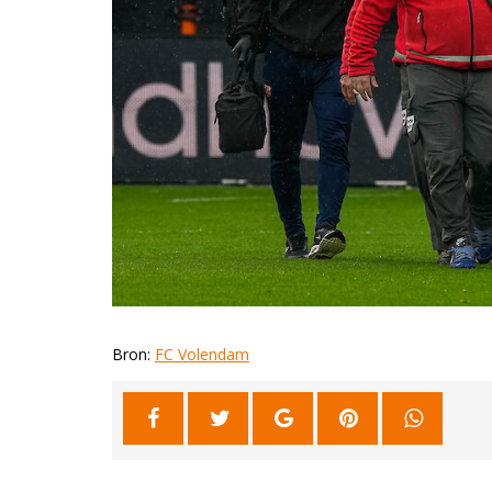
Bron:
FC Volendam