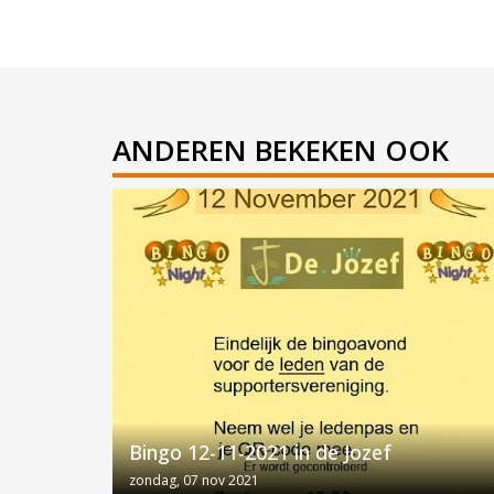
ANDEREN BEKEKEN OOK
Bingo 12-11-2021 in de Jozef
zondag, 07 nov 2021