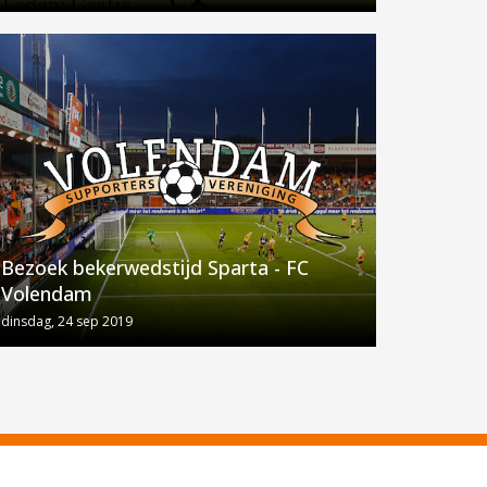
Bezoek bekerwedstijd Sparta - FC
Volendam
dinsdag, 24 sep 2019