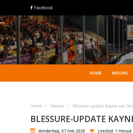
Facebook
HOME
NIEUWS
Home
Nieuws
Blessure-update Kayne van Oe
BLESSURE-UPDATE KAYN
donderdag, 07 mei 2026
Leestijd: 1 minuut