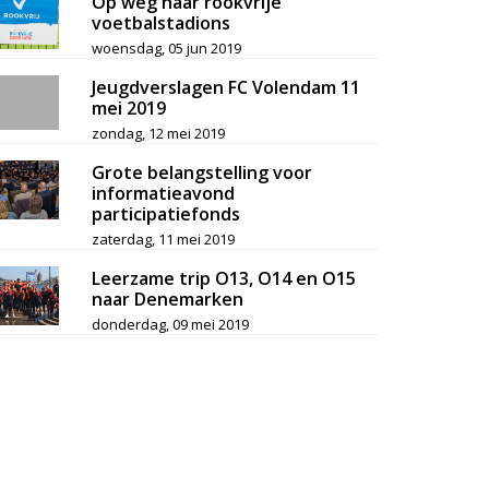
Op weg naar rookvrije
voetbalstadions
woensdag, 05 jun 2019
Jeugdverslagen FC Volendam 11
mei 2019
zondag, 12 mei 2019
Grote belangstelling voor
informatieavond
participatiefonds
zaterdag, 11 mei 2019
Leerzame trip O13, O14 en O15
naar Denemarken
donderdag, 09 mei 2019