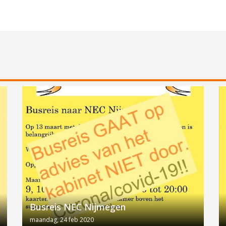
Busreis NEC Nijmegen
maandag, 24 feb 2020