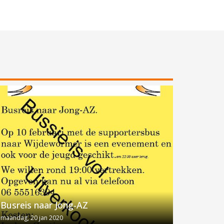
Busreis naar Jong-AZ
maandag, 20 jan 2020