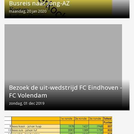
Busreis naar Jong-AZ
maandag, 20 jan 2020
Bezoek de uit-wedstrijd FC Eindhoven -
FC Volendam
zondag, 01 dec 2019