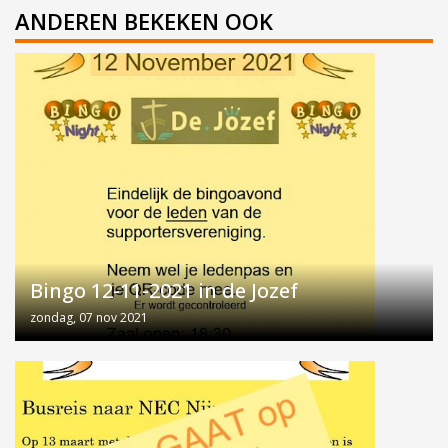
ANDEREN BEKEKEN OOK
Bingo 12-11-2021 in de Jozef
zondag, 07 nov 2021