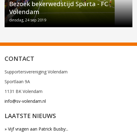
Bezoek bekerwedstijd Sparta - FC
Volendam
dinsdag, 24 sep 2019
CONTACT
Supportersvereniging Volendam
Sportlaan 9A
1131 BK Volendam
info@sv-volendam.nl
LAATSTE NIEUWS
» Vijf vragen aan Patrick Busby:..