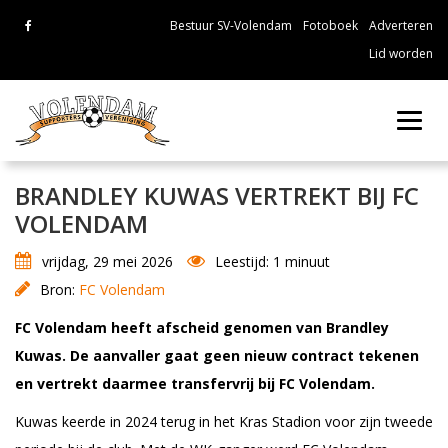
Bestuur SV-Volendam
Fotoboek
Adverteren
Lid worden
Toggl
navig
BRANDLEY KUWAS VERTREKT BIJ FC
VOLENDAM
vrijdag, 29 mei 2026
Leestijd: 1 minuut
Bron:
FC Volendam
FC Volendam heeft afscheid genomen van Brandley
Kuwas. De aanvaller gaat geen nieuw contract tekenen
en vertrekt daarmee transfervrij bij FC Volendam.
Kuwas keerde in 2024 terug in het Kras Stadion voor zijn tweede