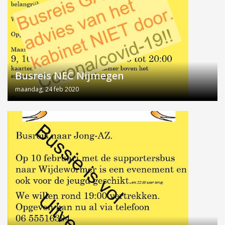
Busreis NEC Nijmegen
maandag, 24 feb 2020