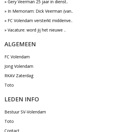
» Gery Veerman 25 jaar in dienst..
» In Memoriam: Dick Veerman (van..
» FC Volendam versterkt middenve..
» Vacature: word jij het nieuwe ..
ALGEMEEN
FC Volendam
Jong Volendam
RKAV Zaterdag
Toto
LEDEN INFO
Bestuur SV-Volendam
Toto
Contact