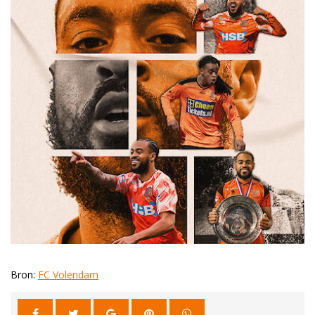
Bron:
FC Volendam