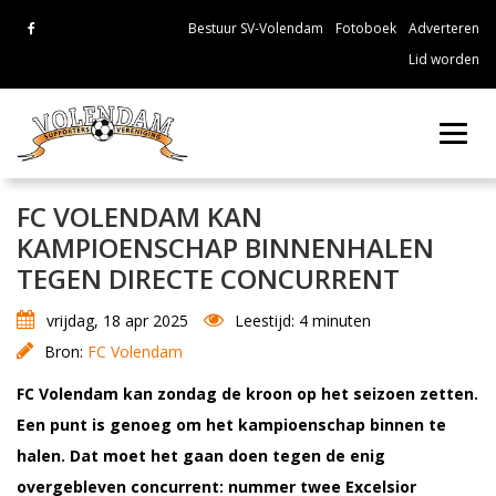
Bestuur SV-Volendam
Fotoboek
Adverteren
Lid worden
Toggl
navig
FC VOLENDAM KAN
KAMPIOENSCHAP BINNENHALEN
TEGEN DIRECTE CONCURRENT
vrijdag, 18 apr 2025
Leestijd: 4 minuten
Bron:
FC Volendam
FC Volendam kan zondag de kroon op het seizoen zetten.
Een punt is genoeg om het kampioenschap binnen te
halen. Dat moet het gaan doen tegen de enig
overgebleven concurrent: nummer twee Excelsior