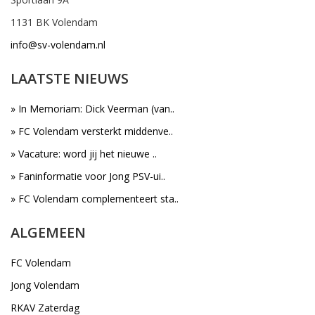
1131 BK Volendam
info@sv-volendam.nl
LAATSTE NIEUWS
» In Memoriam: Dick Veerman (van..
» FC Volendam versterkt middenve..
» Vacature: word jij het nieuwe ..
» Faninformatie voor Jong PSV-ui..
» FC Volendam complementeert sta..
ALGEMEEN
FC Volendam
Jong Volendam
RKAV Zaterdag