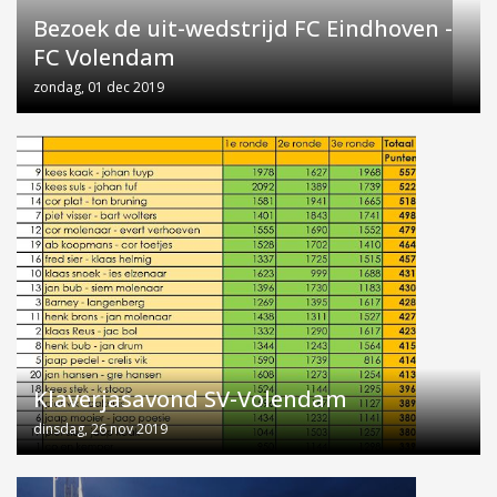
Bezoek de uit-wedstrijd FC Eindhoven -
FC Volendam
zondag, 01 dec 2019
Klaverjasavond SV-Volendam
dinsdag, 26 nov 2019