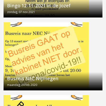
Bingo 12-11-2021 in de Jozef
zondag, 07 nov 2021
Busreis NEC Nijmegen
maandag, 24 feb 2020