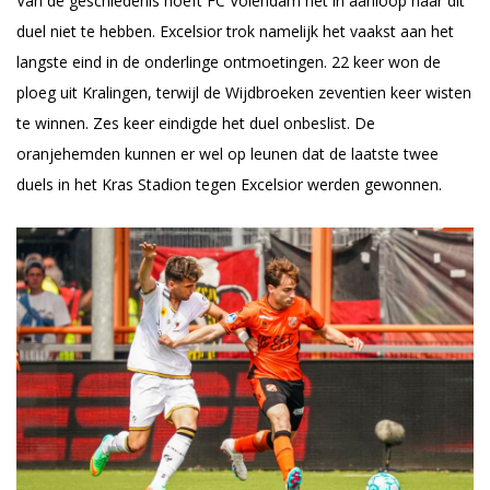
Van de geschiedenis hoeft FC Volendam het in aanloop naar dit
duel niet te hebben. Excelsior trok namelijk het vaakst aan het
langste eind in de onderlinge ontmoetingen. 22 keer won de
ploeg uit Kralingen, terwijl de Wijdbroeken zeventien keer wisten
te winnen. Zes keer eindigde het duel onbeslist. De
oranjehemden kunnen er wel op leunen dat de laatste twee
duels in het Kras Stadion tegen Excelsior werden gewonnen.