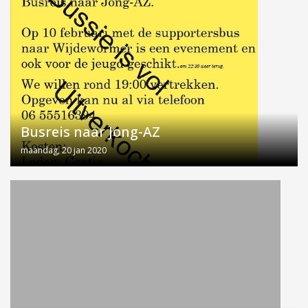
Busreis naar Jong-AZ
maandag, 20 jan 2020