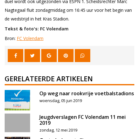
duel wordt ook uitgezonden via ESPN 1. Scheidsrechter Marc
Nagtegaal fluit zondagmiddag om 16:45 uur voor het begin van
de wedstrijd in het Kras Stadion.
Tekst & foto's: FC Volendam
Bron:
FC Volendam
GERELATEERDE ARTIKELEN
Op weg naar rookvrije voetbalstadions
woensdag, 05 jun 2019
Jeugdverslagen FC Volendam 11 mei
2019
zondag, 12 mei 2019