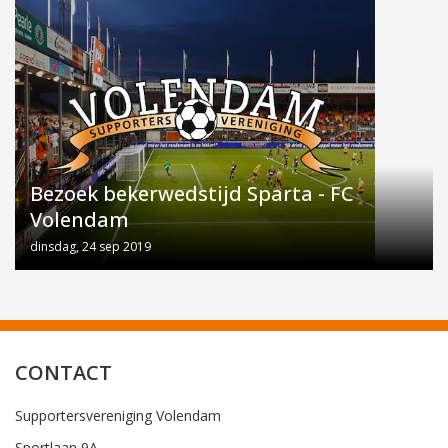
Bezoek bekerwedstijd Sparta - FC
Volendam
dinsdag, 24 sep 2019
CONTACT
Supportersvereniging Volendam
Sportlaan 9A