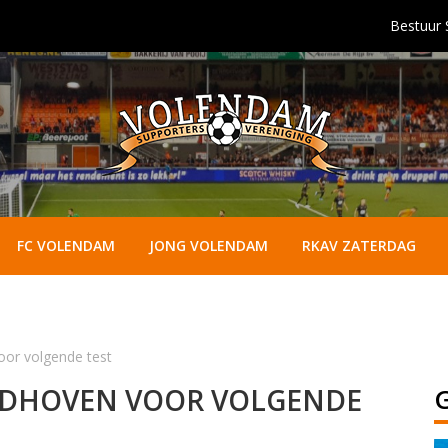
Bestuur
FC VOLENDAM
JONG VOLENDAM
RKAV ZATERDAG
or volgende test
NDHOVEN VOOR VOLGENDE