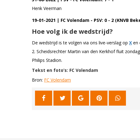
Henk Veerman
19-01-2021 | FC Volendam - PSV: 0 - 2 (KNVB Bek
Hoe volg ik de wedstrijd?
De wedstrijd is te volgen via ons live-verslag op
X
en 
2. Scheidsrechter Martin van den Kerkhof fluit zonda
Philips Stadion.
Tekst en foto’s: FC Volendam
Bron:
FC Volendam