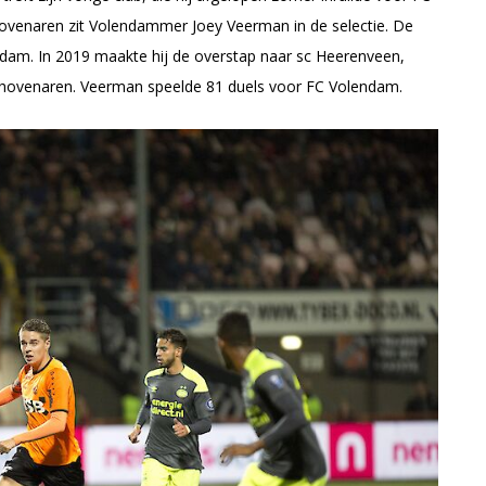
dhovenaren zit Volendammer Joey Veerman in de selectie. De
endam. In 2019 maakte hij de overstap naar sc Heerenveen,
inhovenaren. Veerman speelde 81 duels voor FC Volendam.