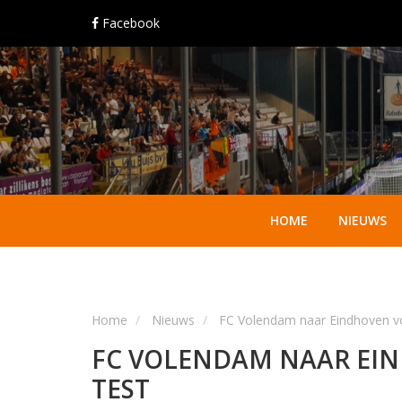
Facebook
HOME
NIEUWS
Home
Nieuws
FC Volendam naar Eindhoven vo
FC VOLENDAM NAAR EI
TEST