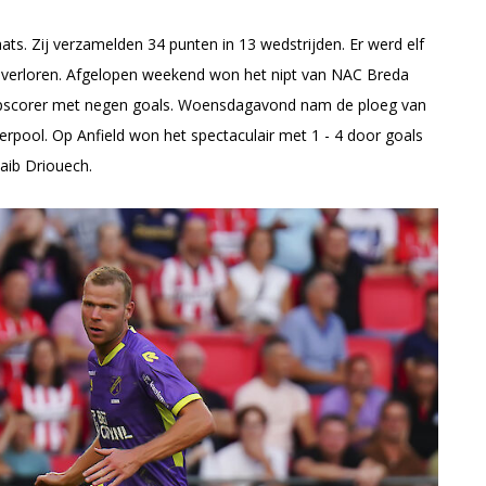
ts. Zij verzamelden 34 punten in 13 wedstrijden. Er werd elf
r verloren. Afgelopen weekend won het nipt van NAC Breda
s topscorer met negen goals. Woensdagavond nam de ploeg van
rpool. Op Anfield won het spectaculair met 1 - 4 door goals
haib Driouech.