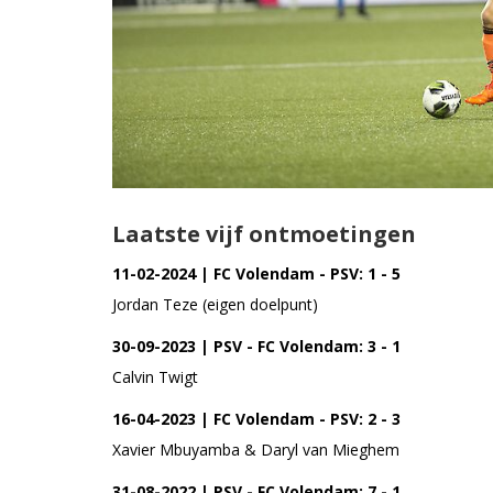
Laatste vijf ontmoetingen
11-02-2024 | FC Volendam - PSV: 1 - 5
Jordan Teze (eigen doelpunt)
30-09-2023 | PSV - FC Volendam: 3 - 1
Calvin Twigt
16-04-2023 | FC Volendam - PSV: 2 - 3
Xavier Mbuyamba & Daryl van Mieghem
31-08-2022 | PSV - FC Volendam: 7 - 1