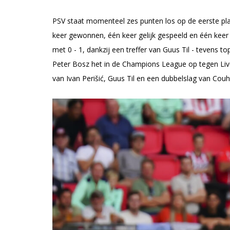
PSV staat momenteel zes punten los op de eerste plaa
keer gewonnen, één keer gelijk gespeeld en één kee
met 0 - 1, dankzij een treffer van Guus Til - teven
Peter Bosz het in de Champions League op tegen Live
van Ivan Perišić, Guus Til en een dubbelslag van Cou