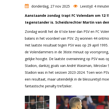
donderdag, 27 nov 2025
Leestijd: 4 minute
Aanstaande zondag trapt FC Volendam om 12:15 u
tegenstander is. Scheidsrechter Martin van den
Zondag wordt het de 61ste keer dan PSV en FC Volen
balans in het voordeel van PSV. Zij wonnen 44 ontmo
Het laatste resultaat tegen PSV was op 29 april 1995.
de Volendammers in de 36ste minuut op voorsprong,
gelijke hoogte. De laatste overwinning op PSV was o
Stadion, dankzij goals van André Wasiman, Miroslav S
Stadion was in het seizoen 2023-2024. Toen won PSV
een resultaat, maar uiteindelijk in de blessuretijd m
fantastische penalty trefzeker.