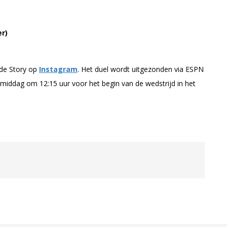
er)
de Story op
Instagram
. Het duel wordt uitgezonden via ESPN
gmiddag om 12:15 uur voor het begin van de wedstrijd in het