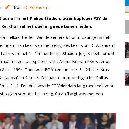
n
Bron:
FC Volendam
ur af in het Philips Stadion, waar koploper PSV de
 Kerkhof zal het duel in goede banen leiden.
dam elkaar treffen. Van de eerdere 60 ontmoetingen is het
etingen. Tien keer werd het gelijk, zes keer won FC Volendam.
 Toen werd het 1 - 1 in het Philips Stadion. Jörg Smeets bracht
 maar na een uur spelen bracht Arthur Numan PSV weer op
p 8 mei 1994. Toen won FC Volendam met 3 - 2 in het Kras
tefanović en Smeets. De laatste ontmoeting in het Philips
 met 3 - 1. Een duel waarin FC Volendam lang meedeed voor
oest buigen voor de thuisploeg. Calvin Twigt was met een