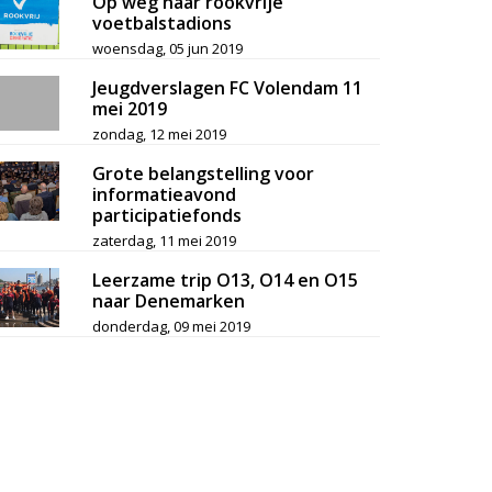
Op weg naar rookvrije
voetbalstadions
woensdag, 05 jun 2019
Jeugdverslagen FC Volendam 11
mei 2019
zondag, 12 mei 2019
Grote belangstelling voor
informatieavond
participatiefonds
zaterdag, 11 mei 2019
Leerzame trip O13, O14 en O15
naar Denemarken
donderdag, 09 mei 2019