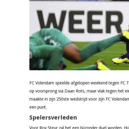
FC Volendam speelde afgelopen weekend tegen FC Tw
op voorsprong via Daan Rots, maar vlak tegen het ei
maakte in zijn 250ste wedstrijd voor zijn FC Volenda
een punt.
Spelersverleden
Voor Roy Steur zal het een bijzonder duel worden. Hij 