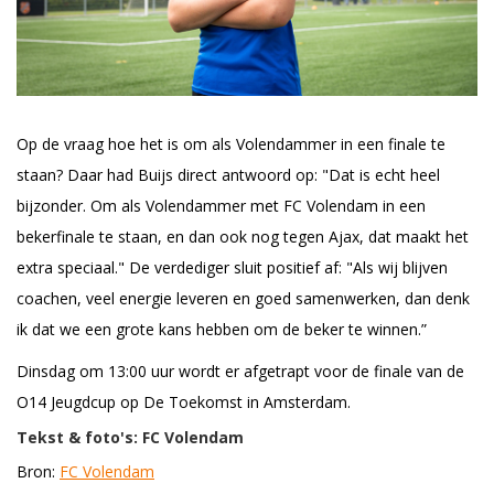
Op de vraag hoe het is om als Volendammer in een finale te
staan? Daar had Buijs direct antwoord op: "Dat is echt heel
bijzonder. Om als Volendammer met FC Volendam in een
bekerfinale te staan, en dan ook nog tegen Ajax, dat maakt het
extra speciaal." De verdediger sluit positief af: "Als wij blijven
coachen, veel energie leveren en goed samenwerken, dan denk
ik dat we een grote kans hebben om de beker te winnen.”
Dinsdag om 13:00 uur wordt er afgetrapt voor de finale van de
O14 Jeugdcup op De Toekomst in Amsterdam.
Tekst & foto's: FC Volendam
Bron:
FC Volendam