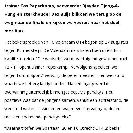
trainer Cas Peperkamp, aanvoerder Djayden Tjong-A-
Hung en sterkhouder Dex Buijs blikken we terug op de
weg naar de finale en kijken we vooruit naar het duel
met Ajax.
Het bekersprookje van FC Volendam O14 begon op 27 augustus
tegen Purmersteijn. De Volendammers lieten toen direct hun
kwaliteiten zien. “Die wedstrijd werd overtuigend gewonnen met
12 - 1,” opent trainer Peperkamp. “Vervolgens speelden we
tegen Forum Sport,” vervolgt de oefenmeester. “Een wedstrijd
waarin we het erg lastig hadden. Na verlenging werd de
overwinning uiteindelijk binnengesleept via penalty’s. Het
positieve was dat de jongens samen, vanuit een achterstand, de
wedstrijd wisten te winnen en waardevolle ervaring opdeden
met een spannende penaltyreeks.”
“Daarna troffen we Spartaan '20 en FC Utrecht O14-2; beide