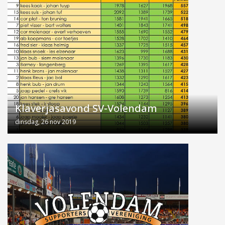
Klaverjasavond SV-Volendam
dinsdag, 26 nov 2019