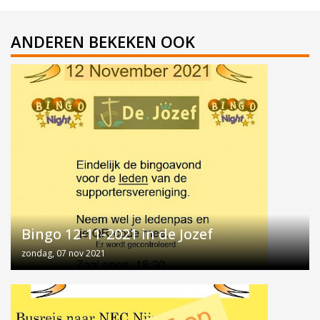
ANDEREN BEKEKEN OOK
Bingo 12-11-2021 in de Jozef
zondag, 07 nov 2021