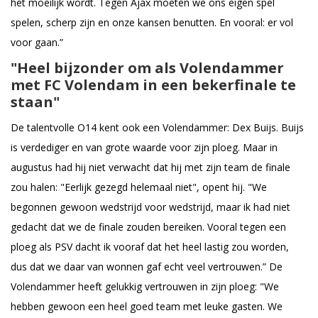
het moeilijk wordt. Tegen Ajax moeten we ons eigen spel
spelen, scherp zijn en onze kansen benutten. En vooral: er vol
voor gaan.”
"Heel bijzonder om als Volendammer
met FC Volendam in een bekerfinale te
staan"
De talentvolle O14 kent ook een Volendammer: Dex Buijs. Buijs
is verdediger en van grote waarde voor zijn ploeg. Maar in
augustus had hij niet verwacht dat hij met zijn team de finale
zou halen: "Eerlijk gezegd helemaal niet", opent hij. "We
begonnen gewoon wedstrijd voor wedstrijd, maar ik had niet
gedacht dat we de finale zouden bereiken. Vooral tegen een
ploeg als PSV dacht ik vooraf dat het heel lastig zou worden,
dus dat we daar van wonnen gaf echt veel vertrouwen.” De
Volendammer heeft gelukkig vertrouwen in zijn ploeg: "We
hebben gewoon een heel goed team met leuke gasten. We