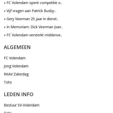
» FC Volendam opent competitie o..
» Vijf vragen aan Patrick Busby:..
» Gery Veerman 25 jaar in dienst..
» In Memoriam: Dick Veerman (van..
» FC Volendam versterkt middenve..
ALGEMEEN
FC Volendam
Jong Volendam
RKAV Zaterdag
Toto
LEDEN INFO
Bestuur SV-Volendam