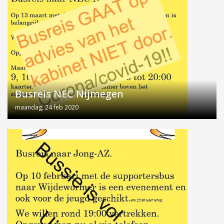
Busreis NEC Nijmegen
maandag, 24 feb 2020