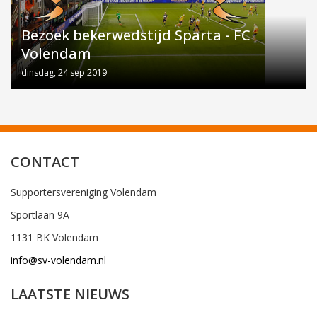
Bezoek bekerwedstijd Sparta - FC
Volendam
dinsdag, 24 sep 2019
CONTACT
Supportersvereniging Volendam
Sportlaan 9A
1131 BK Volendam
info@sv-volendam.nl
LAATSTE NIEUWS