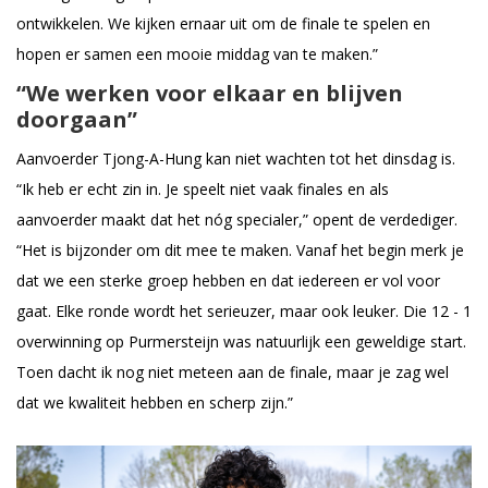
ontwikkelen. We kijken ernaar uit om de finale te spelen en
hopen er samen een mooie middag van te maken.”
“We werken voor elkaar en blijven
doorgaan”
Aanvoerder Tjong-A-Hung kan niet wachten tot het dinsdag is.
“Ik heb er echt zin in. Je speelt niet vaak finales en als
aanvoerder maakt dat het nóg specialer,” opent de verdediger.
“Het is bijzonder om dit mee te maken. Vanaf het begin merk je
dat we een sterke groep hebben en dat iedereen er vol voor
gaat. Elke ronde wordt het serieuzer, maar ook leuker. Die 12 - 1
overwinning op Purmersteijn was natuurlijk een geweldige start.
Toen dacht ik nog niet meteen aan de finale, maar je zag wel
dat we kwaliteit hebben en scherp zijn.”