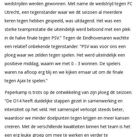
wedstrijden werden gewonnen. Met name de wedstrijd tegen FC
Utrecht, een tegenstander waar we dit seizoen al meerdere
keren tegen hebben gespeeld, was uitdagend. Het was een
sterke teamprestatie die uiteindelijk werd beloond met een plek
in de halve finale tegen PSV.” Tegen de Eindhovenaren wachtte
een relatief onbekende tegenstander. “PSV was voor ons een
ploeg waar we zelden tegen spelen. Het werd uiteindelijk een
positieve middag, waarin we met 0 - 3 wonnen. De spelers
waren na afloop erg blij en we kijken ernaar uit om de finale
tegen Ajax te spelen.”
Peperkamp is trots op de ontwikkeling van zijn ploeg dit seizoen.
“De O14 heeft duidelijke stappen gezet in samenwerking en
intensiteit op het veld. Het samenspel verloopt steeds beter,
waardoor we minder doelpunten tegen krijgen en meer kansen
creëren. Met de verschillende kwaliteiten binnen het team is het
een erg leuke groep om mee te werken en verder te