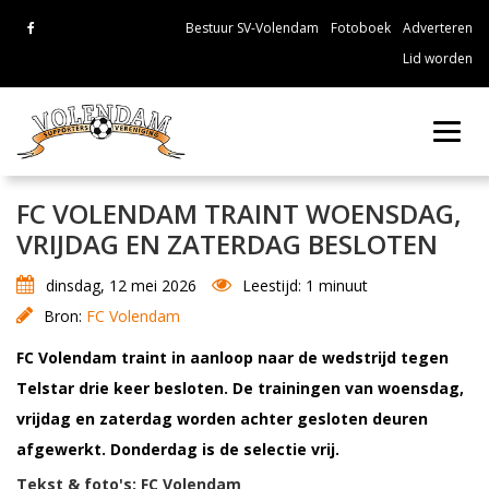
Bestuur SV-Volendam
Fotoboek
Adverteren
Lid worden
Toggl
navig
FC VOLENDAM TRAINT WOENSDAG,
VRIJDAG EN ZATERDAG BESLOTEN
dinsdag, 12 mei 2026
Leestijd: 1 minuut
Bron:
FC Volendam
FC Volendam traint in aanloop naar de wedstrijd tegen
Telstar drie keer besloten. De trainingen van woensdag,
vrijdag en zaterdag worden achter gesloten deuren
afgewerkt. Donderdag is de selectie vrij.
Tekst & foto's: FC Volendam