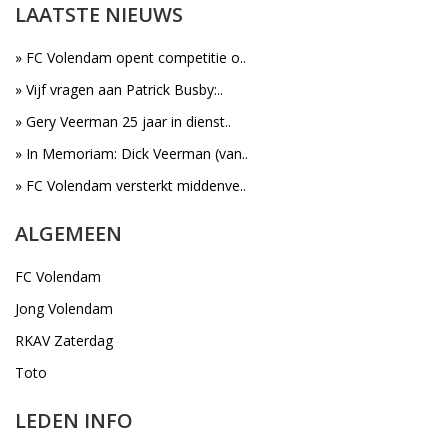
LAATSTE NIEUWS
» FC Volendam opent competitie o..
» Vijf vragen aan Patrick Busby:..
» Gery Veerman 25 jaar in dienst..
» In Memoriam: Dick Veerman (van..
» FC Volendam versterkt middenve..
ALGEMEEN
FC Volendam
Jong Volendam
RKAV Zaterdag
Toto
LEDEN INFO