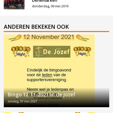
Denemarken
donderdag, 09 mei 2019
ANDEREN BEKEKEN OOK
Bingo 12-11-2021 in de Jozef
zondag, 07 nov 2021