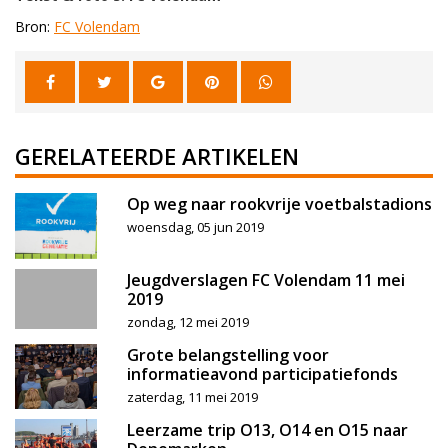
Bron:
FC Volendam
GERELATEERDE ARTIKELEN
Op weg naar rookvrije voetbalstadions
woensdag, 05 jun 2019
Jeugdverslagen FC Volendam 11 mei
2019
zondag, 12 mei 2019
Grote belangstelling voor
informatieavond participatiefonds
zaterdag, 11 mei 2019
Leerzame trip O13, O14 en O15 naar