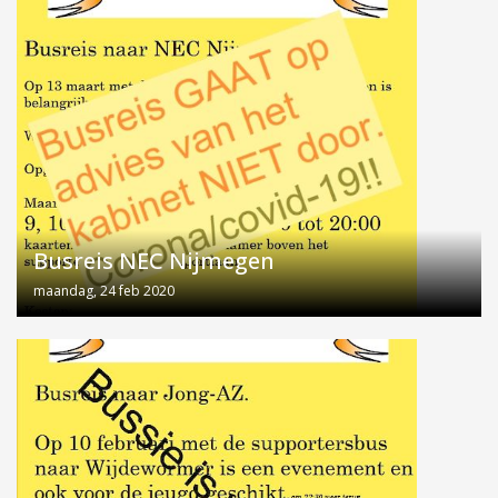
Busreis NEC Nijmegen
maandag, 24 feb 2020