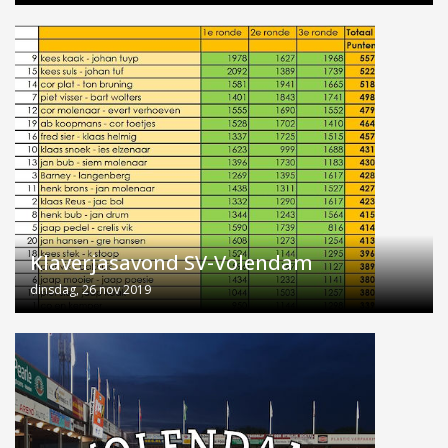
Klaverjasavond SV-Volendam
dinsdag, 26 nov 2019