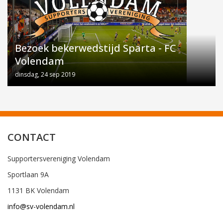
Bezoek bekerwedstijd Sparta - FC
Volendam
dinsdag, 24 sep 2019
CONTACT
Supportersvereniging Volendam
Sportlaan 9A
1131 BK Volendam
info@sv-volendam.nl