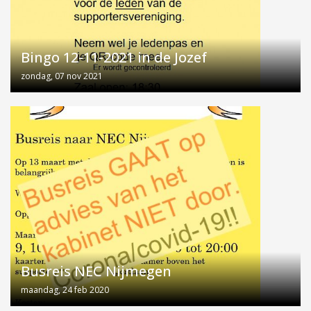
Bingo 12-11-2021 in de Jozef
zondag, 07 nov 2021
Busreis NEC Nijmegen
maandag, 24 feb 2020