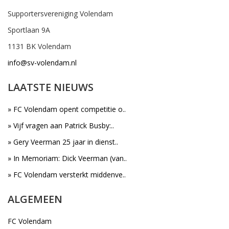
Supportersvereniging Volendam
Sportlaan 9A
1131 BK Volendam
info@sv-volendam.nl
LAATSTE NIEUWS
» FC Volendam opent competitie o..
» Vijf vragen aan Patrick Busby:..
» Gery Veerman 25 jaar in dienst..
» In Memoriam: Dick Veerman (van..
» FC Volendam versterkt middenve..
ALGEMEEN
FC Volendam