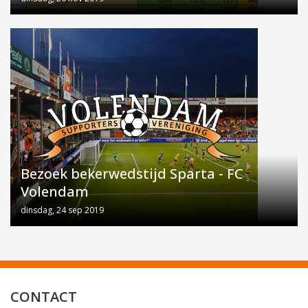
Bezoek bekerwedstijd Sparta - FC
Volendam
dinsdag, 24 sep 2019
CONTACT