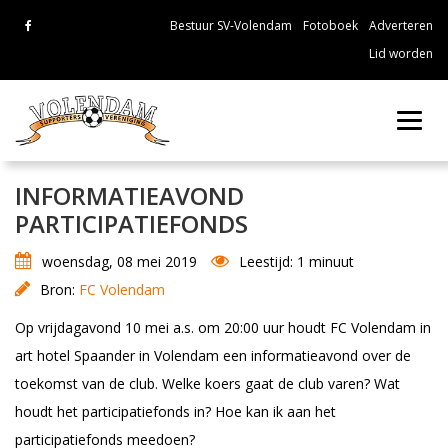
Bestuur SV-Volendam
Fotoboek
Adverteren
Lid worden
Toggl
navig
INFORMATIEAVOND
PARTICIPATIEFONDS
woensdag, 08 mei 2019
Leestijd: 1 minuut
Bron:
FC Volendam
Op vrijdagavond 10 mei a.s. om 20:00 uur houdt FC Volendam in
art hotel Spaander in Volendam een informatieavond over de
toekomst van de club. Welke koers gaat de club varen? Wat
houdt het participatiefonds in? Hoe kan ik aan het
participatiefonds meedoen?