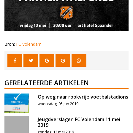
Bron:
FC Volendam
GERELATEERDE ARTIKELEN
Op weg naar rookvrije voetbalstadions
woensdag, 05 jun 2019
Jeugdverslagen FC Volendam 11 mei
2019
zondag, 12 mei 2019