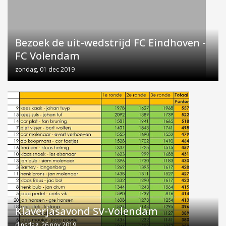
Bezoek de uit-wedstrijd FC Eindhoven -
FC Volendam
zondag, 01 dec 2019
Klaverjasavond SV-Volendam
dinsdag, 26 nov 2019