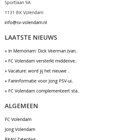
Sportlaan 9A
1131 BK Volendam
info@sv-volendam.nl
LAATSTE NIEUWS
» In Memoriam: Dick Veerman (van..
» FC Volendam versterkt middenve..
» Vacature: word jij het nieuwe ..
» Faninformatie voor Jong PSV-ui..
» FC Volendam complementeert sta..
ALGEMEEN
FC Volendam
Jong Volendam
RKAV Zaterdag