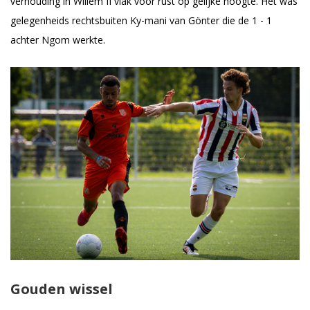
verhouding in Willem II vlak voor rust op gelijke hoogte. Het was
gelegenheids rechtsbuiten Ky-mani van Gönter die de 1 - 1
achter Ngom werkte.
Gouden wissel