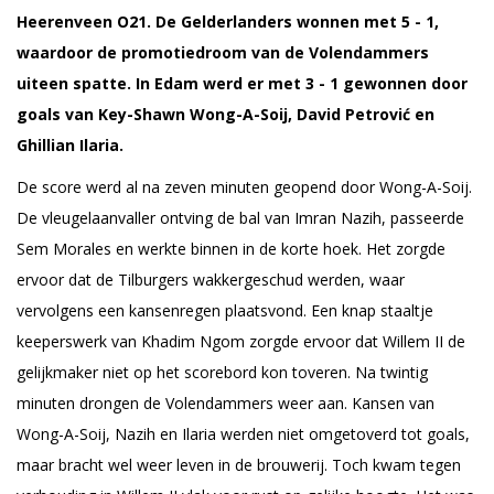
Heerenveen O21. De Gelderlanders wonnen met 5 - 1,
waardoor de promotiedroom van de Volendammers
uiteen spatte. In Edam werd er met 3 - 1 gewonnen door
goals van Key-Shawn Wong-A-Soij, David Petrović en
Ghillian Ilaria.
De score werd al na zeven minuten geopend door Wong-A-Soij.
De vleugelaanvaller ontving de bal van Imran Nazih, passeerde
Sem Morales en werkte binnen in de korte hoek. Het zorgde
ervoor dat de Tilburgers wakkergeschud werden, waar
vervolgens een kansenregen plaatsvond. Een knap staaltje
keeperswerk van Khadim Ngom zorgde ervoor dat Willem II de
gelijkmaker niet op het scorebord kon toveren. Na twintig
minuten drongen de Volendammers weer aan. Kansen van
Wong-A-Soij, Nazih en Ilaria werden niet omgetoverd tot goals,
maar bracht wel weer leven in de brouwerij. Toch kwam tegen