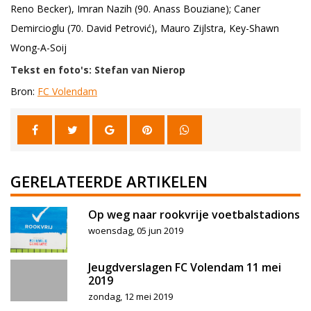
Reno Becker), Imran Nazih (90. Anass Bouziane); Caner
Demircioglu (70. David Petrović), Mauro Zijlstra, Key-Shawn
Wong-A-Soij
Tekst en foto's: Stefan van Nierop
Bron:
FC Volendam
GERELATEERDE ARTIKELEN
Op weg naar rookvrije voetbalstadions
woensdag, 05 jun 2019
Jeugdverslagen FC Volendam 11 mei
2019
zondag, 12 mei 2019