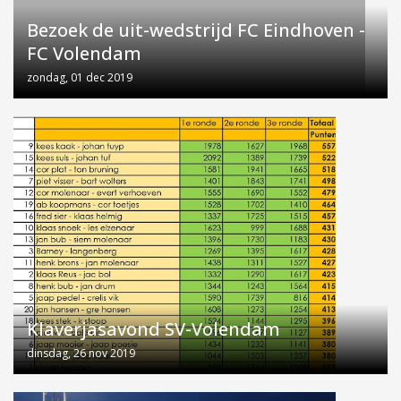
Bezoek de uit-wedstrijd FC Eindhoven -
FC Volendam
zondag, 01 dec 2019
Klaverjasavond SV-Volendam
dinsdag, 26 nov 2019