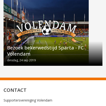
Bezoek bekerwedstijd Sparta - FC
Volendam
dinsdag, 24 sep 2019
CONTACT
Supportersvereniging Volendam