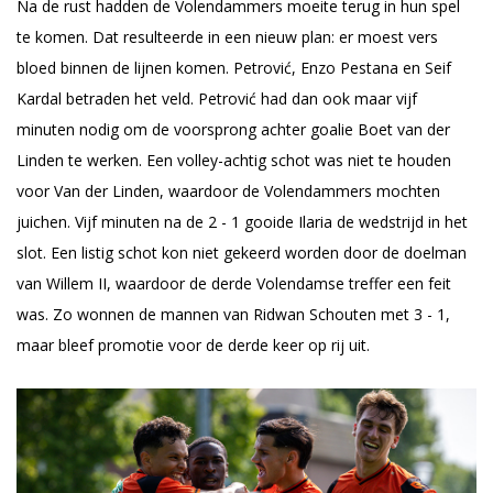
Na de rust hadden de Volendammers moeite terug in hun spel
te komen. Dat resulteerde in een nieuw plan: er moest vers
bloed binnen de lijnen komen. Petrović, Enzo Pestana en Seif
Kardal betraden het veld. Petrović had dan ook maar vijf
minuten nodig om de voorsprong achter goalie Boet van der
Linden te werken. Een volley-achtig schot was niet te houden
voor Van der Linden, waardoor de Volendammers mochten
juichen. Vijf minuten na de 2 - 1 gooide Ilaria de wedstrijd in het
slot. Een listig schot kon niet gekeerd worden door de doelman
van Willem II, waardoor de derde Volendamse treffer een feit
was. Zo wonnen de mannen van Ridwan Schouten met 3 - 1,
maar bleef promotie voor de derde keer op rij uit.