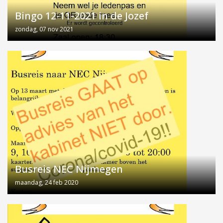
Bingo 12-11-2021 in de Jozef
zondag, 07 nov 2021
Busreis NEC Nijmegen
maandag, 24 feb 2020