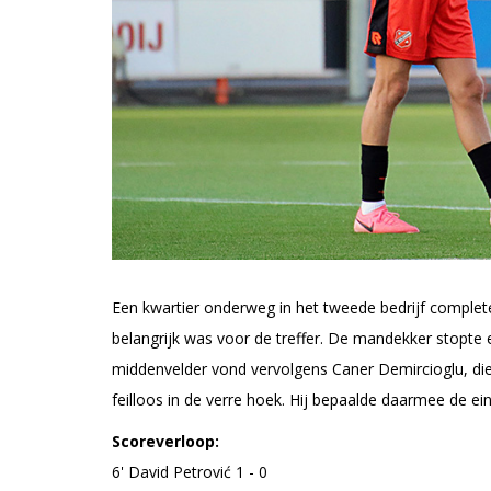
Een kwartier onderweg in het tweede bedrijf complete
belangrijk was voor de treffer. De mandekker stopte e
middenvelder vond vervolgens Caner Demircioglu, die
feilloos in de verre hoek. Hij bepaalde daarmee de ein
Scoreverloop:
6' David Petrović 1 - 0