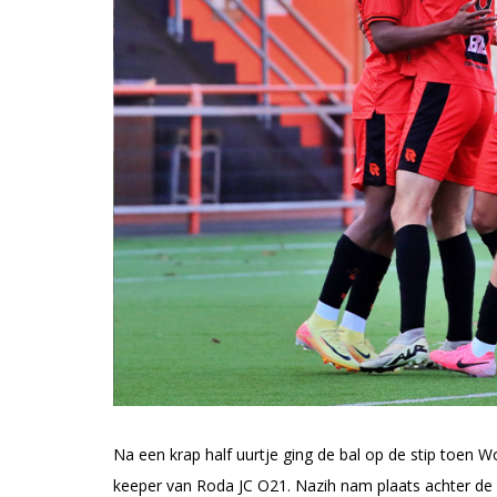
Na een krap half uurtje ging de bal op de stip toen 
keeper van Roda JC O21. Nazih nam plaats achter de b