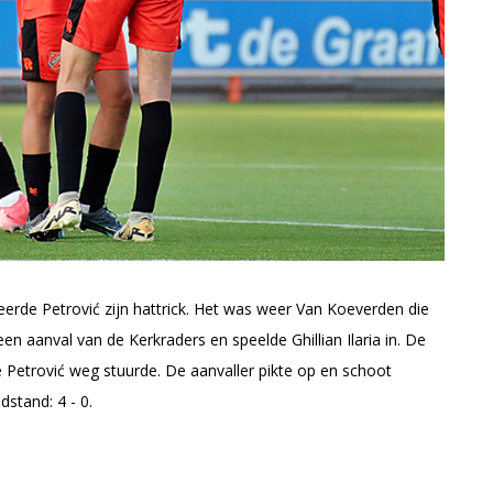
erde Petrović zijn hattrick. Het was weer Van Koeverden die
en aanval van de Kerkraders en speelde Ghillian Ilaria in. De
 Petrović weg stuurde. De aanvaller pikte op en schoot
dstand: 4 - 0.