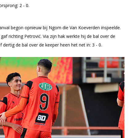
rsprong: 2 - 0.
 aanval begon opnieuw bij Ngom die Van Koeverden inspeelde.
af richting Petrović. Via zijn hak werkte hij de bal over de
 dertig de bal over de keeper heen het net in: 3 - 0.