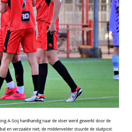
Wong-A-Soij hardhandig naar de vloer werd gewerkt door de
al en verzaakte niet; de middenvelder stuurde de sluitpost