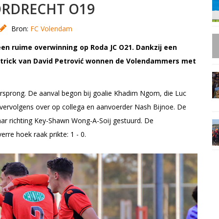
DORDRECHT O19
Bron:
FC Volendam
en ruime overwinning op Roda JC O21. Dankzij een
ttrick van David Petrović wonnen de Volendammers met
prong. De aanval begon bij goalie Khadim Ngom, die Luc
 vervolgens over op collega en aanvoerder Nash Bijnoe. De
aar richting Key-Shawn Wong-A-Soij gestuurd. De
erre hoek raak prikte: 1 - 0.