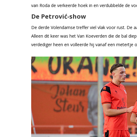
van Roda de verkeerde hoek in en verdubbelde de voo
De Petrović-show
De derde Volendamse treffer viel vlak voor rust. De
Alleen dit keer was het Van Koeverden die de bal diep g
verdediger heen en volleerde hij vanaf een metertje of