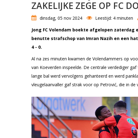
ZAKELIJKE ZEGE OP FC 
dinsdag, 05 nov 2024
Leestijd: 4 minuten
Jong FC Volendam boekte afgelopen zaterdag e
benutte strafschop van Imran Nazih en een ha
4 - 0.
Al na zes minuten kwamen de Volendammers op voors
van Koeverden inspeelde. De centrale verdediger gaf
lange bal werd vervolgens gehanteerd en werd pankl
vleugelaanvaller gaf strak voor op Petrović, die in de v