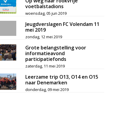
Op weg naar rookvrije
voetbalstadions
woensdag, 05 jun 2019
Jeugdverslagen FC Volendam 11
mei 2019
zondag, 12 mei 2019
Grote belangstelling voor
informatieavond
participatiefonds
zaterdag, 11 mei 2019
Leerzame trip O13, O14 en O15
naar Denemarken
donderdag, 09 mei 2019