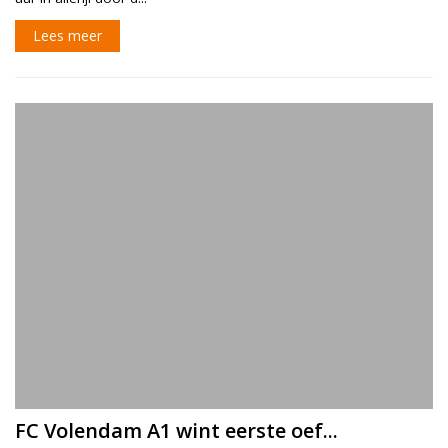
Lees meer
FC Volendam A1 wint eerste oef...