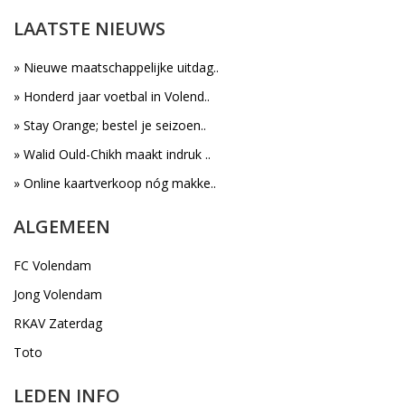
LAATSTE NIEUWS
» Nieuwe maatschappelijke uitdag..
» Honderd jaar voetbal in Volend..
» Stay Orange; bestel je seizoen..
» Walid Ould-Chikh maakt indruk ..
» Online kaartverkoop nóg makke..
ALGEMEEN
FC Volendam
Jong Volendam
RKAV Zaterdag
Toto
LEDEN INFO