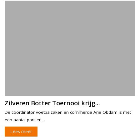
Zilveren Botter Toernooi krijg...
De coördinator voetbalzaken en commercie Arie Obdam is met
een aantal partijen...
Lees meer