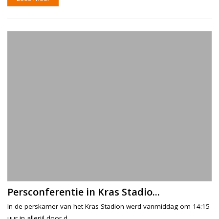
Persconferentie in Kras Stadio...
In de perskamer van het Kras Stadion werd vanmiddag om 14:15
uur in allerijl door d...