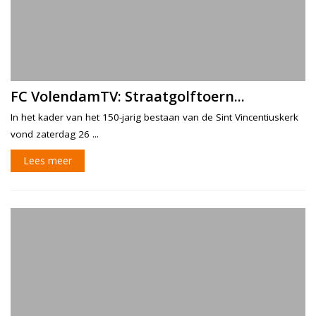
FC VolendamTV: Straatgolftoern...
In het kader van het 150-jarig bestaan van de Sint Vincentiuskerk
vond zaterdag 26 ...
Lees meer